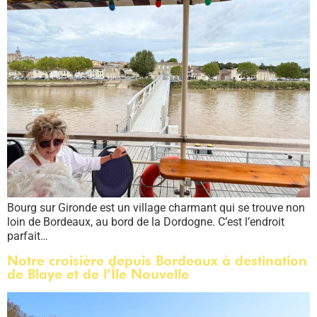
Bourg sur Gironde est un village charmant qui se trouve non
loin de Bordeaux, au bord de la Dordogne. C’est l’endroit
parfait…
Notre croisière depuis Bordeaux à destination
de Blaye et de l’Île Nouvelle