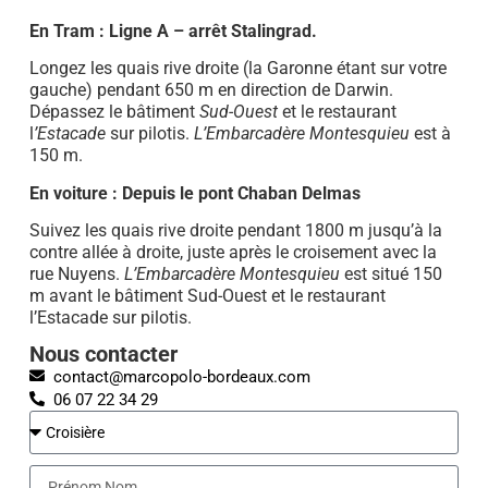
En Tram : Ligne A – arrêt Stalingrad.
Longez les quais rive droite (la Garonne étant sur votre
gauche) pendant 650 m en direction de Darwin.
Dépassez le bâtiment
Sud-Ouest
et le restaurant
l
’Estacade
sur pilotis.
L’Embarcadère Montesquieu
est à
150 m.
En voiture : Depuis le pont Chaban Delmas
Suivez les quais rive droite pendant 1800 m jusqu’à la
contre allée à droite, juste après le croisement avec la
rue Nuyens.
L’Embarcadère Montesquieu
est situé 150
m avant le bâtiment Sud-Ouest et le restaurant
l’Estacade sur pilotis.
Nous contacter
contact@marcopolo-bordeaux.com
06 07 22 34 29