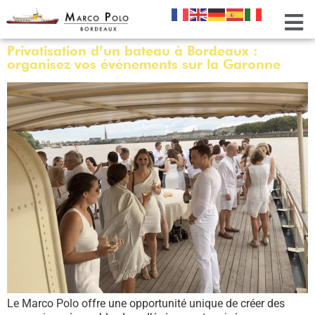
Privatisation d’un bateau à Bordeaux :
organisez vos événements sur la Garonne
Le Marco Polo offre une opportunité unique de créer des